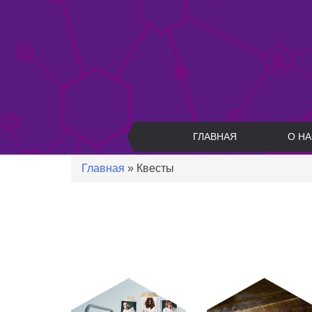
Skip
to
content
ГЛАВНАЯ
О НА
Главная
»
Квесты